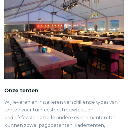
Onze tenten
Wij leveren en installeren verschillende types van
tenten voor tuinfeesten, trouwfeesten,
bedrijfsfeesten en alle andere evenementen. Dit
kunnen zowel pagodetenten, kadertenten,