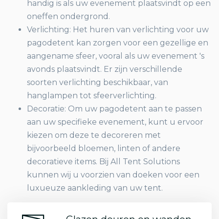
handig is als uw evenement plaatsvindt op een
oneffen ondergrond.
Verlichting: Het huren van verlichting voor uw
pagodetent kan zorgen voor een gezellige en
aangename sfeer, vooral als uw evenement 's
avonds plaatsvindt. Er zijn verschillende
soorten verlichting beschikbaar, van
hanglampen tot sfeerverlichting.
Decoratie: Om uw pagodetent aan te passen
aan uw specifieke evenement, kunt u ervoor
kiezen om deze te decoreren met
bijvoorbeeld bloemen, linten of andere
decoratieve items. Bij All Tent Solutions
kunnen wij u voorzien van doeken voor een
luxueuze aankleding van uw tent.