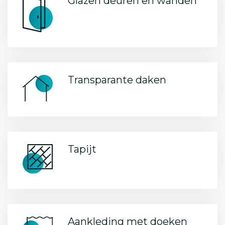
Glazen deuren en wanden
Transparante daken
Tapijt
Aankleding met doeken